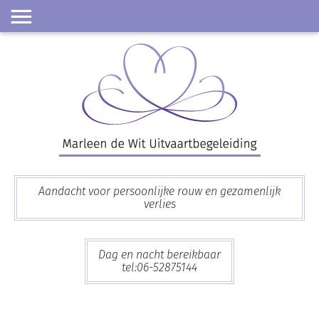
Skip
to
content
Aandacht voor persoonlijke rouw en gezamenlijk
verlies
Dag en nacht bereikbaar
tel:06-52875144