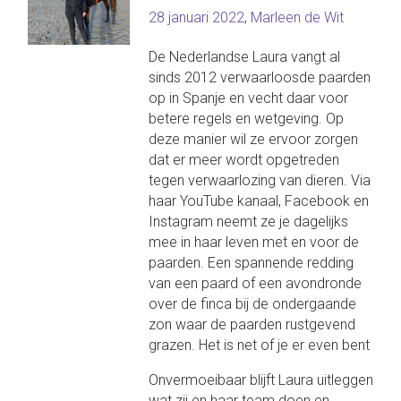
28 januari 2022
,
Marleen de Wit
De Nederlandse Laura vangt al
sinds 2012 verwaarloosde paarden
op in Spanje en vecht daar voor
betere regels en wetgeving. Op
deze manier wil ze ervoor zorgen
dat er meer wordt opgetreden
tegen verwaarlozing van dieren. Via
haar YouTube kanaal, Facebook en
Instagram neemt ze je dagelijks
mee in haar leven met en voor de
paarden. Een spannende redding
van een paard of een avondronde
over de finca bij de ondergaande
zon waar de paarden rustgevend
grazen. Het is net of je er even bent
Onvermoeibaar blijft Laura uitleggen
wat zij en haar team doen en