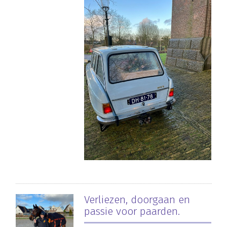
Verliezen, doorgaan en
passie voor paarden.