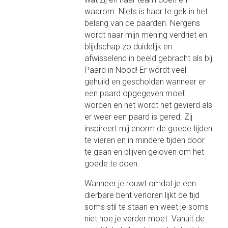
waarom. Niets is haar te gek in het
belang van de paarden. Nergens
wordt naar mijn mening verdriet en
blijdschap zo duidelijk en
afwisselend in beeld gebracht als bij
Paard in Nood! Er wordt veel
gehuild en gescholden wanneer er
een paard opgegeven moet
worden en het wordt het gevierd als
er weer een paard is gered. Zij
inspireert mij enorm de goede tijden
te vieren en in mindere tijden door
te gaan en blijven geloven om het
goede te doen.
Wanneer je rouwt omdat je een
dierbare bent verloren lijkt de tijd
soms stil te staan en weet je soms
niet hoe je verder moet. Vanuit de