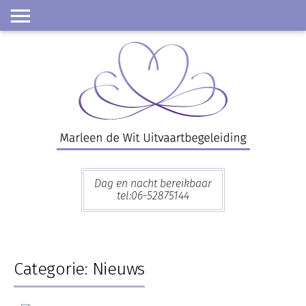
Skip
to
content
Dag en nacht bereikbaar
tel:06-52875144
Categorie:
Nieuws