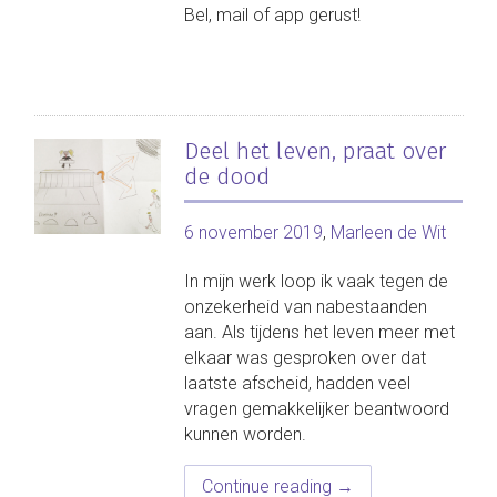
Bel, mail of app gerust!
Deel het leven, praat over
de dood
6 november 2019
,
Marleen de Wit
In mijn werk loop ik vaak tegen de
onzekerheid van nabestaanden
aan. Als tijdens het leven meer met
elkaar was gesproken over dat
laatste afscheid, hadden veel
vragen gemakkelijker beantwoord
kunnen worden.
“Deel
Continue reading
→