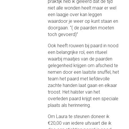
praktijk heb ik geleerd dat de tijd
niet alle wonden heelt maar er wel
een laagje over kan leggen
waardoor je weer op kunt staan en
doorgaan. “( de paarden moeten
toch gevoerd)”
Ook heeft rouwen bij paard in nood
een belangrijke rol, een ritueel
waarbij maatjes van de paarden
gelegenheid krijgen om afscheid te
nemen door een laatste snuffel, het
team het paard met liefdevolle
zachte handen laat gaan en elkaar
troost. Het halster van het
overleden paard krijgt een speciale
plaats als herinnering.
Om Laura te steunen doneer ik
€20,00 van iedere uitvaart die ik