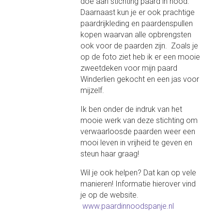
doe aan stichting paard in nood.
Daarnaast kun je er ook prachtige
paardrijkleding en paardenspullen
kopen waarvan alle opbrengsten
ook voor de paarden zijn. Zoals je
op de foto ziet heb ik er een mooie
zweetdeken voor mijn paard
Winderlien gekocht en een jas voor
mijzelf.
Ik ben onder de indruk van het
mooie werk van deze stichting om
verwaarloosde paarden weer een
mooi leven in vrijheid te geven en
steun haar graag!
Wil je ook helpen? Dat kan op vele
manieren! Informatie hierover vind
je op de website.
www.paardinnoodspanje.nl