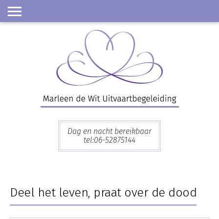
Skip
to
content
Dag en nacht bereikbaar
tel:06-52875144
Deel het leven, praat over de dood