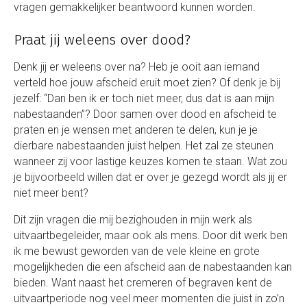
vragen gemakkelijker beantwoord kunnen worden.
Praat jij weleens over dood?
Denk jij er weleens over na? Heb je ooit aan iemand
verteld hoe jouw afscheid eruit moet zien? Of denk je bij
jezelf: “Dan ben ik er toch niet meer, dus dat is aan mijn
nabestaanden”? Door samen over dood en afscheid te
praten en je wensen met anderen te delen, kun je je
dierbare nabestaanden juist helpen. Het zal ze steunen
wanneer zij voor lastige keuzes komen te staan. Wat zou
je bijvoorbeeld willen dat er over je gezegd wordt als jij er
niet meer bent?
Dit zijn vragen die mij bezighouden in mijn werk als
uitvaartbegeleider, maar ook als mens. Door dit werk ben
ik me bewust geworden van de vele kleine en grote
mogelijkheden die een afscheid aan de nabestaanden kan
bieden. Want naast het cremeren of begraven kent de
uitvaartperiode nog veel meer momenten die juist in zo’n