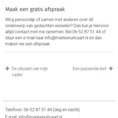
Maak een gratis afspraak
Wil jij persoonlijk of samen met anderen over dit
onderwerp van gedachten wisselen? Dan kun je hiervoor
altijd contact met me opnemen. Bel 06-52 87 51 44 of
stuur een e-mail naar info@marleenuitvaart.nl en dan
maken we een afspraak.
Bericht
De uitvaart van mijn
Een passende kist
navigatie
vader
Telefoon:
06-52 87 51 44 (dag en nacht)
E-mail:
info@marleenuitvaart.nl