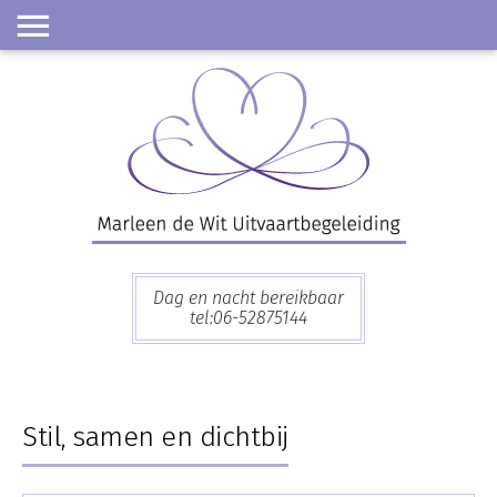
Skip
to
content
Dag en nacht bereikbaar
tel:06-52875144
Stil, samen en dichtbij